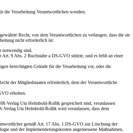
für die Verarbeitung Verantwortlichen wenden.
gewährte Recht, von dem Verantwortlichen zu verlangen, dass die sie
itung nicht erforderlich ist:
r notwendig sind.
 Art. 9 Abs. 2 Buchstabe a DS-GVO stützte, und es fehlt an einer
gen berechtigten Gründe für die Verarbeitung vor, oder die
cht der Mitgliedstaaten erforderlich, dem der Verantwortliche
-GVO erhoben.
HR-Verlag Uta Helmbold-Rollik gespeichert sind, veranlassen
UHR-Verlag Uta Helmbold-Rollik wird veranlassen, dass dem
antwortlicher gemäß Art. 17 Abs. 1 DS-GVO zur Löschung der
hnologie und der Implementierungskosten angemessene Maßnahmen,