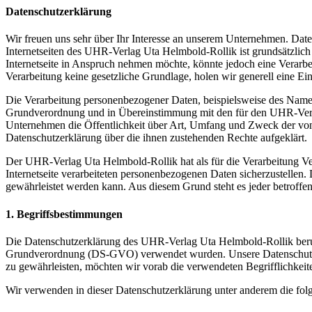
Datenschutzerklärung
Wir freuen uns sehr über Ihr Interesse an unserem Unternehmen. Dat
Internetseiten des UHR-Verlag Uta Helmbold-Rollik ist grundsätzlic
Internetseite in Anspruch nehmen möchte, könnte jedoch eine Verarbe
Verarbeitung keine gesetzliche Grundlage, holen wir generell eine Ein
Die Verarbeitung personenbezogener Daten, beispielsweise des Namens
Grundverordnung und in Übereinstimmung mit den für den UHR-Verla
Unternehmen die Öffentlichkeit über Art, Umfang und Zweck der von 
Datenschutzerklärung über die ihnen zustehenden Rechte aufgeklärt.
Der UHR-Verlag Uta Helmbold-Rollik hat als für die Verarbeitung Ve
Internetseite verarbeiteten personenbezogenen Daten sicherzustellen.
gewährleistet werden kann. Aus diesem Grund steht es jeder betroffen
1. Begriffsbestimmungen
Die Datenschutzerklärung des UHR-Verlag Uta Helmbold-Rollik beruht
Grundverordnung (DS-GVO) verwendet wurden. Unsere Datenschutzerklä
zu gewährleisten, möchten wir vorab die verwendeten Begrifflichkeite
Wir verwenden in dieser Datenschutzerklärung unter anderem die fol