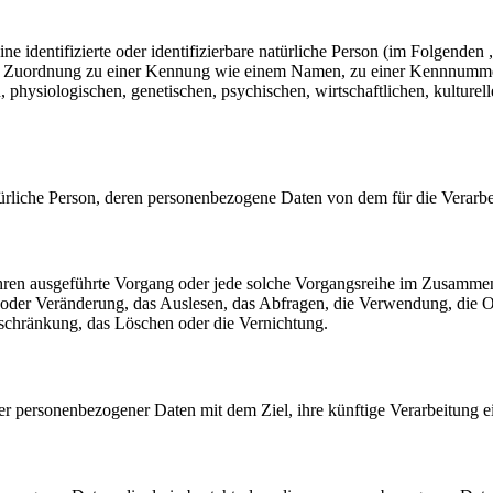
e identifizierte oder identifizierbare natürliche Person (im Folgenden „
tels Zuordnung zu einer Kennung wie einem Namen, zu einer Kennnumme
siologischen, genetischen, psychischen, wirtschaftlichen, kulturellen o
 natürliche Person, deren personenbezogene Daten von dem für die Verarb
erfahren ausgeführte Vorgang oder jede solche Vorgangsreihe im Zusam
 oder Veränderung, das Auslesen, das Abfragen, die Verwendung, die 
nschränkung, das Löschen oder die Vernichtung.
er personenbezogener Daten mit dem Ziel, ihre künftige Verarbeitung 