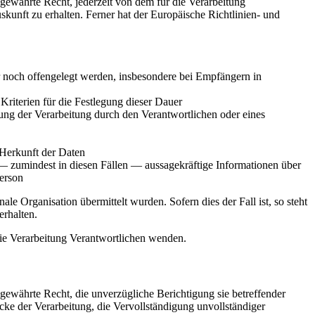
ewährte Recht, jederzeit von dem für die Verarbeitung
kunft zu erhalten. Ferner hat der Europäische Richtlinien- und
noch offengelegt werden, insbesondere bei Empfängern in
 Kriterien für die Festlegung dieser Dauer
ng der Verarbeitung durch den Verantwortlichen oder eines
 Herkunft der Daten
— zumindest in diesen Fällen — aussagekräftige Informationen über
Person
le Organisation übermittelt wurden. Sofern dies der Fall ist, so steht
rhalten.
 die Verarbeitung Verantwortlichen wenden.
ewährte Recht, die unverzügliche Berichtigung sie betreffender
cke der Verarbeitung, die Vervollständigung unvollständiger