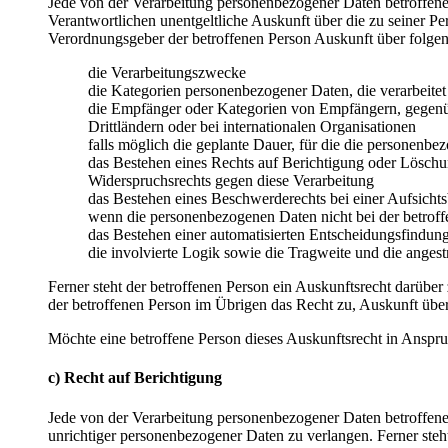
Jede von der Verarbeitung personenbezogener Daten betroffene
Verantwortlichen unentgeltliche Auskunft über die zu seiner P
Verordnungsgeber der betroffenen Person Auskunft über folge
die Verarbeitungszwecke
die Kategorien personenbezogener Daten, die verarbeite
die Empfänger oder Kategorien von Empfängern, gegenüb
Drittländern oder bei internationalen Organisationen
falls möglich die geplante Dauer, für die die personenbez
das Bestehen eines Rechts auf Berichtigung oder Löschu
Widerspruchsrechts gegen diese Verarbeitung
das Bestehen eines Beschwerderechts bei einer Aufsicht
wenn die personenbezogenen Daten nicht bei der betroff
das Bestehen einer automatisierten Entscheidungsfindun
die involvierte Logik sowie die Tragweite und die angest
Ferner steht der betroffenen Person ein Auskunftsrecht darüber 
der betroffenen Person im Übrigen das Recht zu, Auskunft übe
Möchte eine betroffene Person dieses Auskunftsrecht in Anspruc
c) Recht auf Berichtigung
Jede von der Verarbeitung personenbezogener Daten betroffene
unrichtiger personenbezogener Daten zu verlangen. Ferner steh