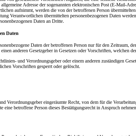
allgemeine Adresse der sogenannten elektronischen Post (E-Mail-Adres
tlichen aufnimmt, werden die von der betroffenen Person übermittelte
arbeitung Verantwortlichen übermittelten personenbezogenen Daten werd
ersonenbezogenen Daten an Dritte.
nen Daten
ersonenbezogene Daten der betroffenen Person nur für den Zeitraum, der
einen anderen Gesetzgeber in Gesetzen oder Vorschriften, welchen der 
chtlinien- und Verordnungsgeber oder einem anderen zuständigen Geset
chen Vorschriften gesperrt oder gelöscht.
und Verordnungsgeber eingeräumte Recht, von dem für die Verarbeitung
eine betroffene Person dieses Bestätigungsrecht in Anspruch nehmen, ka