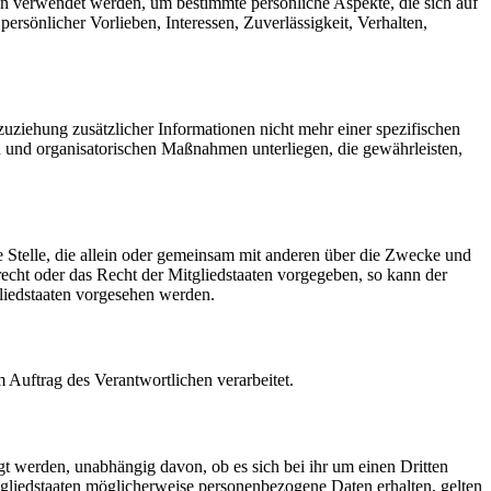
ten verwendet werden, um bestimmte persönliche Aspekte, die sich auf
ersönlicher Vorlieben, Interessen, Zuverlässigkeit, Verhalten,
ziehung zusätzlicher Informationen nicht mehr einer spezifischen
 und organisatorischen Maßnahmen unterliegen, die gewährleisten,
re Stelle, die allein oder gemeinsam mit anderen über die Zwecke und
echt oder das Recht der Mitgliedstaaten vorgegeben, so kann der
liedstaaten vorgesehen werden.
m Auftrag des Verantwortlichen verarbeitet.
gt werden, unabhängig davon, ob es sich bei ihr um einen Dritten
liedstaaten möglicherweise personenbezogene Daten erhalten, gelten