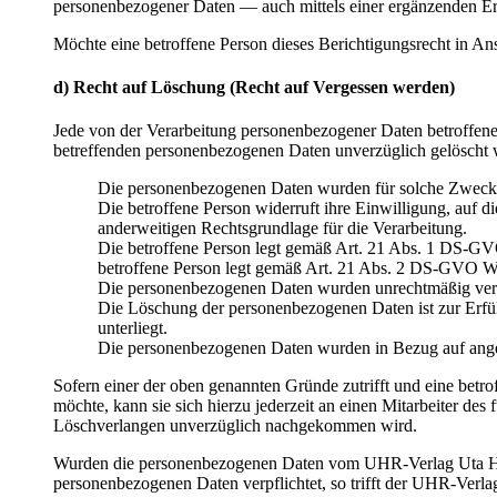
personenbezogener Daten — auch mittels einer ergänzenden E
Möchte eine betroffene Person dieses Berichtigungsrecht in Ans
d) Recht auf Löschung (Recht auf Vergessen werden)
Jede von der Verarbeitung personenbezogener Daten betroffene
betreffenden personenbezogenen Daten unverzüglich gelöscht wer
Die personenbezogenen Daten wurden für solche Zwecke e
Die betroffene Person widerruft ihre Einwilligung, auf 
anderweitigen Rechtsgrundlage für die Verarbeitung.
Die betroffene Person legt gemäß Art. 21 Abs. 1 DS-GVO 
betroffene Person legt gemäß Art. 21 Abs. 2 DS-GVO Wi
Die personenbezogenen Daten wurden unrechtmäßig vera
Die Löschung der personenbezogenen Daten ist zur Erfüll
unterliegt.
Die personenbezogenen Daten wurden in Bezug auf ange
Sofern einer der oben genannten Gründe zutrifft und eine bet
möchte, kann sie sich hierzu jederzeit an einen Mitarbeiter d
Löschverlangen unverzüglich nachgekommen wird.
Wurden die personenbezogenen Daten vom UHR-Verlag Uta Hel
personenbezogenen Daten verpflichtet, so trifft der UHR-Ver