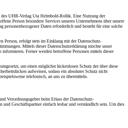
ung des UHR-Verlag Uta Helmbold-Rollik. Eine Nutzung der
roffene Person besondere Services unseres Unternehmens über unsere
ng personenbezogener Daten erforderlich und besteht für eine solche
 Person, erfolgt stets im Einklang mit der Datenschutz-
immungen. Mittels dieser Datenschutzerklärung möchte unser
informieren. Ferner werden betroffene Personen mittels dieser
umgesetzt, um einen möglichst lückenlosen Schutz der über diese
herheitslücken aufweisen, sodass ein absoluter Schutz nicht
ispielsweise telefonisch, an uns zu übermitteln.
 und Verordnungsgeber beim Erlass der Datenschutz-
und Geschäftspartner einfach lesbar und verständlich sein. Um dies