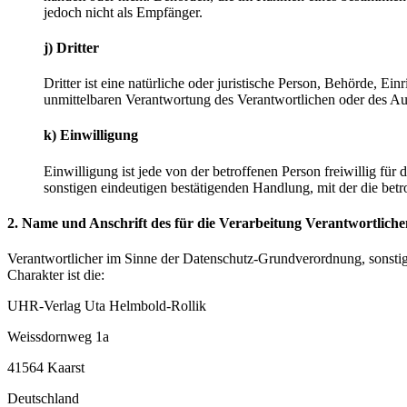
jedoch nicht als Empfänger.
j) Dritter
Dritter ist eine natürliche oder juristische Person, Behörde, E
unmittelbaren Verantwortung des Verantwortlichen oder des Auf
k) Einwilligung
Einwilligung ist jede von der betroffenen Person freiwillig fü
sonstigen eindeutigen bestätigenden Handlung, mit der die betr
2. Name und Anschrift des für die Verarbeitung Verantwortliche
Verantwortlicher im Sinne der Datenschutz-Grundverordnung, sonsti
Charakter ist die:
UHR-Verlag Uta Helmbold-Rollik
Weissdornweg 1a
41564 Kaarst
Deutschland