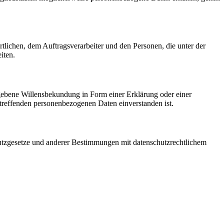
ortlichen, dem Auftragsverarbeiter und den Personen, die unter der
iten.
gegebene Willensbekundung in Form einer Erklärung oder einer
betreffenden personenbezogenen Daten einverstanden ist.
utzgesetze und anderer Bestimmungen mit datenschutzrechtlichem