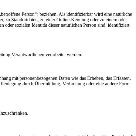
betroffene Person“) beziehen. Als identifizierbar wird eine natürliche
r, zu Standortdaten, zu einer Online-Kennung oder zu einem oder
der sozialen Identität dieser natürlichen Person sind, identifiziert
eitung Verantwortlichen verarbeitet werden.
menhang mit personenbezogenen Daten wie das Erheben, das Erfassen,
Offenlegung durch Übermittlung, Verbreitung oder eine andere Form
einzuschränken.