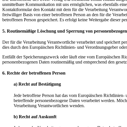
unmittelbare Kommunikation mit uns ermöglichen, was ebenfalls eine 
Kontaktformular den Kontakt mit dem für die Verarbeitung Verantwor
freiwilliger Basis von einer betroffenen Person an den für die Ver
betroffenen Person gespeichert. Es erfolgt keine Weitergabe dieser p
5. Routinemäßige Löschung und Sperrung von personenbezoge
Der für die Verarbeitung Verantwortliche verarbeitet und speichert p
dies durch den Europäischen Richtlinien- und Verordnungsgeber oder 
Entfällt der Speicherungszweck oder läuft eine vom Europäischen Ri
personenbezogenen Daten routinemäßig und entsprechend den gesetzli
6. Rechte der betroffenen Person
a) Recht auf Bestätigung
Jede betroffene Person hat das vom Europäischen Richtlinien- 
betreffende personenbezogene Daten verarbeitet werden. Möchte 
Verarbeitung Verantwortlichen wenden.
b) Recht auf Auskunft