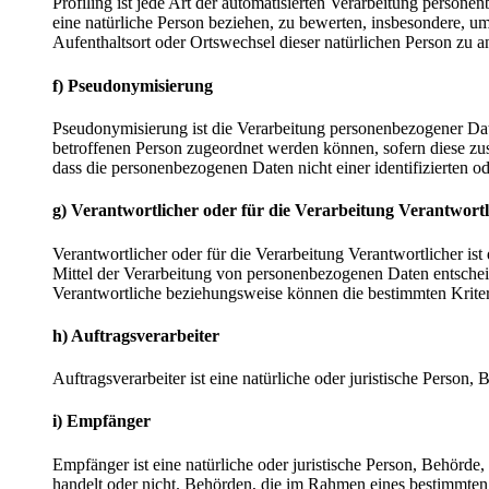
Profiling ist jede Art der automatisierten Verarbeitung perso
eine natürliche Person beziehen, zu bewerten, insbesondere, um 
Aufenthaltsort oder Ortswechsel dieser natürlichen Person zu a
f) Pseudonymisierung
Pseudonymisierung ist die Verarbeitung personenbezogener Dat
betroffenen Person zugeordnet werden können, sofern diese zu
dass die personenbezogenen Daten nicht einer identifizierten o
g) Verantwortlicher oder für die Verarbeitung Verantwortl
Verantwortlicher oder für die Verarbeitung Verantwortlicher ist
Mittel der Verarbeitung von personenbezogenen Daten entscheid
Verantwortliche beziehungsweise können die bestimmten Krite
h) Auftragsverarbeiter
Auftragsverarbeiter ist eine natürliche oder juristische Person
i) Empfänger
Empfänger ist eine natürliche oder juristische Person, Behörde
handelt oder nicht. Behörden, die im Rahmen eines bestimmte