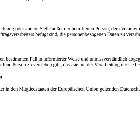
inrichtung oder andere Stelle außer der betroffenen Person, dem Verantw
tragsverarbeiters befugt sind, die personenbezogenen Daten zu verarbe
r den bestimmten Fall in informierter Weise und unmissverständlich ab
offene Person zu verstehen gibt, dass sie mit der Verarbeitung der sie 
n
ger in den Mitgliedstaaten der Europäischen Union geltenden Datensch