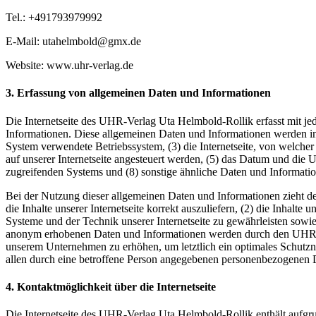
Tel.: +491793979992
E-Mail: utahelmbold@gmx.de
Website: www.uhr-verlag.de
3. Erfassung von allgemeinen Daten und Informationen
Die Internetseite des UHR-Verlag Uta Helmbold-Rollik erfasst mit jed
Informationen. Diese allgemeinen Daten und Informationen werden in
System verwendete Betriebssystem, (3) die Internetseite, von welcher
auf unserer Internetseite angesteuert werden, (5) das Datum und die Uhr
zugreifenden Systems und (8) sonstige ähnliche Daten und Informati
Bei der Nutzung dieser allgemeinen Daten und Informationen zieht d
die Inhalte unserer Internetseite korrekt auszuliefern, (2) die Inhalte
Systeme und der Technik unserer Internetseite zu gewährleisten sowie
anonym erhobenen Daten und Informationen werden durch den UHR-Verl
unserem Unternehmen zu erhöhen, um letztlich ein optimales Schutzn
allen durch eine betroffene Person angegebenen personenbezogenen D
4. Kontaktmöglichkeit über die Internetseite
Die Internetseite des UHR-Verlag Uta Helmbold-Rollik enthält aufgr