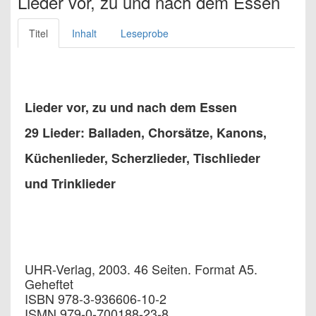
Lieder vor, zu und nach dem Essen
Titel
Inhalt
Leseprobe
Lieder vor, zu und nach dem Essen
29 Lieder: Balladen, Chorsätze, Kanons,
Küchenlieder, Scherzlieder, Tischlieder
und Trinklieder
UHR-Verlag, 2003. 46 Seiten. Format A5.
Geheftet
ISBN 978-3-936606-10-2
ISMN 979-0-700188-23-8