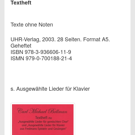
Textheft
Texte ohne Noten
UHR-Verlag, 2003. 28 Seiten. Format A5.
Geheftet
ISBN 978-3-936606-11-9
ISMN 979-0-700188-21-4
s. Ausgewählte Lieder für Klavier