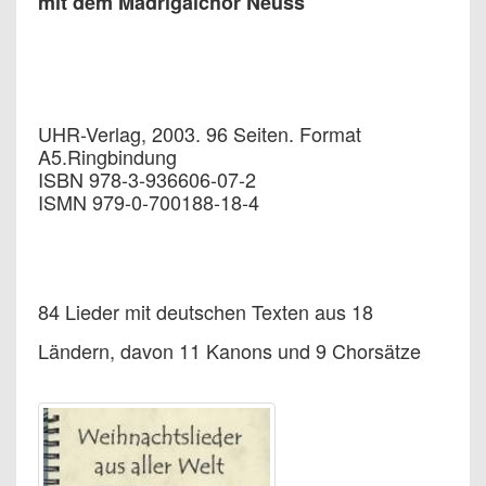
mit dem Madrigalchor Neuss
UHR-Verlag, 2003. 96 Seiten. Format
A5.Ringbindung
ISBN 978-3-936606-07-2
ISMN 979-0-700188-18-4
84 Lieder mit deutschen Texten aus 18
Ländern, davon 11 Kanons und 9 Chorsätze