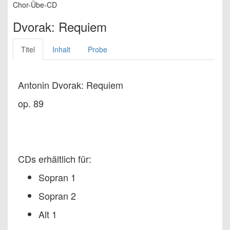
Chor-Übe-CD
Dvorak: Requiem
Titel
Inhalt
Probe
Antonin Dvorak: Requiem
op. 89
CDs erhältlich für:
Sopran 1
Sopran 2
Alt 1