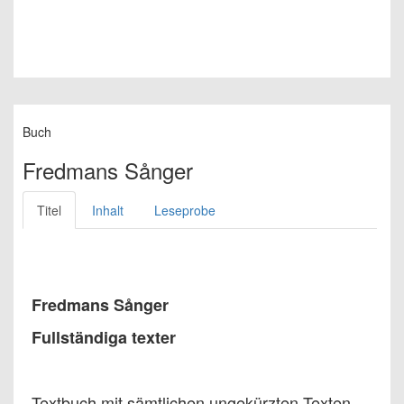
Buch
Fredmans Sånger
Titel
Inhalt
Leseprobe
Fredmans Sånger
Fullständiga texter
Textbuch mit sämtlichen ungekürzten Texten