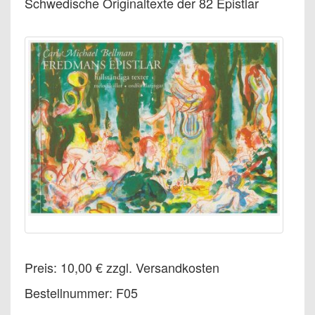
Schwedische Originaltexte der 82 Epistlar
Preis: 10,00 € zzgl. Versandkosten
Bestellnummer: F05