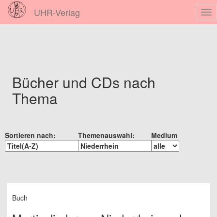
UHR-Verlag
Nav
ein
Bücher und CDs nach
Thema
Sortieren nach:
Themenauswahl:
Medium
Buch