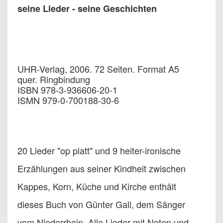
seine Lieder - seine Geschichten
UHR-Verlag, 2006. 72 Seiten. Format A5
quer. Ringbindung
ISBN 978-3-936606-20-1
ISMN 979-0-700188-30-6
20 Lieder "op platt" und 9 heiter-ironische
Erzählungen aus seiner Kindheit zwischen
Kappes, Korn, Küche und Kirche enthält
dieses Buch von Günter Gall, dem Sänger
vom Niederrhein. Alle Lieder mit Noten und